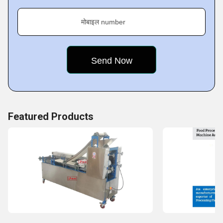
efficiency. For improving processing proficiency and
decreasing labor force, moreover retaining natural taste &
मोबाइल number
aroma and nutritional properties of produce, our
comprehensive models guarantee the robustness of
pounding hammer
Featured Products